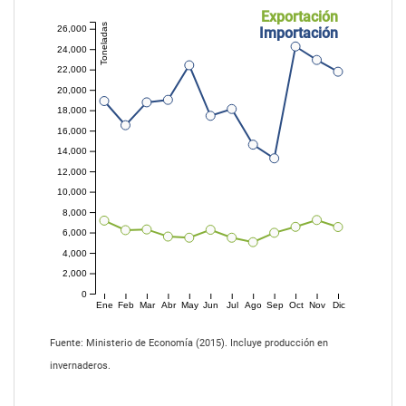
Exportación
Toneladas
26,000
Importación
24,000
22,000
20,000
18,000
16,000
14,000
12,000
10,000
8,000
6,000
4,000
2,000
0
Ene
Feb
Mar
Abr
May
Jun
Jul
Ago
Sep
Oct
Nov
Dic
Fuente: Ministerio de Economía (2015). Incluye producción en
invernaderos.