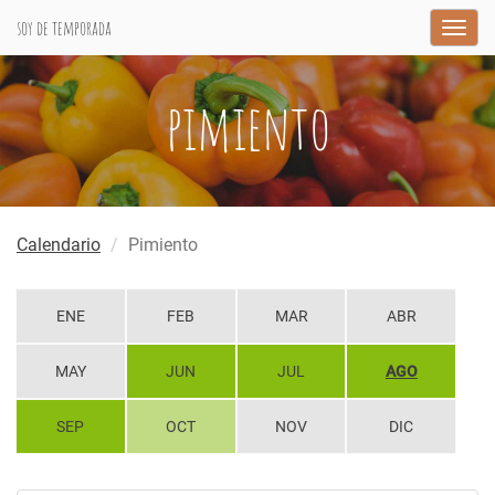
soy de temporada
Togg
navig
pimiento
Calendario
Pimiento
ENE
FEB
MAR
ABR
MAY
JUN
JUL
AGO
SEP
OCT
NOV
DIC