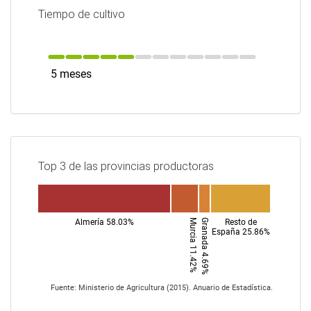
Tiempo de cultivo
5 meses
Top 3 de las provincias productoras
Almería 58.03%
Murcia 11.42%
Granada 4.69%
Resto de
España 25.86%
Fuente: Ministerio de Agricultura (2015). Anuario de Estadística.